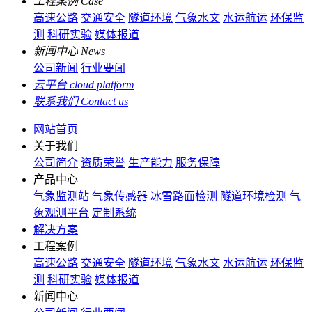
工程案例
Case
高速公路
交通安全
隧道环境
气象水文
水运航运
环保监
测
科研实验
媒体报道
新闻中心
News
公司新闻
行业要闻
云平台
cloud platform
联系我们
Contact us
网站首页
关于我们
公司简介
资质荣誉
生产能力
服务保障
产品中心
气象监测站
气象传感器
冰雪路面检测
隧道环境检测
气
象观测平台
定制系统
解决方案
工程案例
高速公路
交通安全
隧道环境
气象水文
水运航运
环保监
测
科研实验
媒体报道
新闻中心