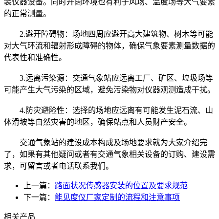
装仪器设备。同时开阔环境也有利于风场、温度场等大气要素
的正常测量。
2.避开障碍物：场地四周应避开高大建筑物、树木等可能
对大气环流和辐射形成障碍的物体，确保气象要素测量数据的
代表性和准确性。
3.远离污染源：交通气象站应远离工厂、矿区、垃圾场等
可能产生大气污染的区域，避免污染物对仪器观测造成干扰。
4.防灾避险性：选择的场地应远离有可能发生泥石流、山
体滑坡等自然灾害的地区，确保站点和人员财产安全。
交通气象站的建设成本构成及场地要求就为大家介绍完
了，如果有其他疑问或者有交通气象相关设备的订购、建设需
求，可留言或者电话联系我们。
上一篇：
路面状况传感器安装的位置及要求规范
下一篇：
能见度仪厂家定制的流程和注意事项
相关产品