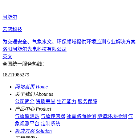
阿舒尔
云感科技
为交通安全、气象水文、环保领域提供环境监测专业解决方案
洛阳阿舒尔光电科技有限公司
英文
全国统一服务热线：
18211985279
网站首页
Home
关于我们
About us
公司简介
资质荣誉
生产能力
服务保障
产品中心
Product
气象监测站
气象传感器
冰雪路面检测
隧道环境检测
气
象观测平台
定制系统
解决方案
Solution