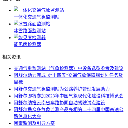
一体化交通气象监测站
冰雪路面监测站
能见度检测器
相关资讯
交通气象监测站（气象检测器）中设备选型参考及建议
阿舒尔助力完成《“十四五”交通气象保障规划》任务及
目标
阿舒尔交通气象监测站为公路养护管理发展助力
阿舒尔即将参加2023年中国气象现代化建设科技博览会
阿舒尔助推云南省车路协同自动驾驶试点建设
阿舒尔携众多气象监测产品亮相第二十四届中国高速公
路信息化大会
团雾监测及引导方案