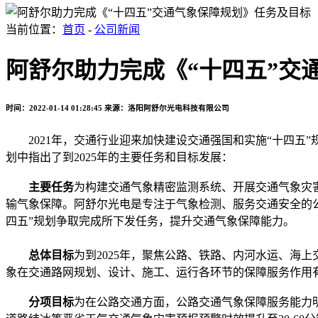
当前位置：
首页
-
公司新闻
阿舒尔助力完成《“十四五”交
时间：2022-01-14 01:28:45
来源：洛阳阿舒尔光电科技有限公司
2021年，交通行业迎来加快建设交通强国和实施“十四五”
划中指出了到2025年的主要任务和目标发展：
主要任务
为构建交通气象精密监测系统、开展交通气象灾
输气象保障。阿舒尔光电是专注于气象检测、服务交通安全的公
四五”规划争取完成所下发任务，提升交通气象保障能力。
总体目标
为到2025年，聚焦公路、铁路、内河水运、海
象在交通路网规划、设计、施工、运行各环节的保障服务作用
分项目标
为在公路交通方面，公路交通气象保障服务能力