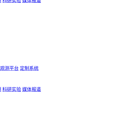
测
科研实验
媒体报道
观测平台
定制系统
测
科研实验
媒体报道