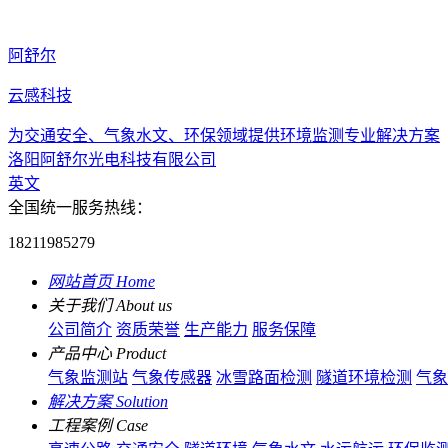
阿舒尔
云感科技
为交通安全、气象水文、环保领域提供环境监测专业解决方案
洛阳阿舒尔光电科技有限公司
英文
全国统一服务热线：
18211985279
网站首页
Home
关于我们
About us
公司简介
资质荣誉
生产能力
服务保障
产品中心
Product
气象监测站
气象传感器
冰雪路面检测
隧道环境检测
气象
解决方案
Solution
工程案例
Case