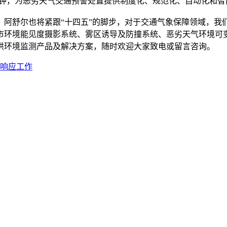
0分钟，为恶劣天气交通预警处置提供制度化、规范化、自动化和
舒尔也将紧跟“十四五”的脚步，对于交通气象保障领域，我
市环境能见度摄影系统、雾区诱导及防撞系统、恶劣天气环境可
供环境监测产品及解决方案，随时欢迎大家致电或留言咨询。
响应工作