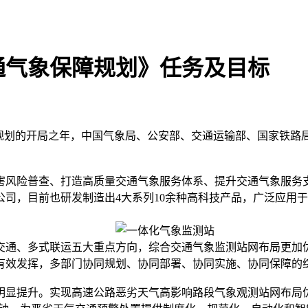
通气象保障规划》任务及目标
规划的开局之年，中国气象局、公安部、交通运输部、国家铁路局
害风险普查、打造高质量交通气象服务体系、提升交通气象服务支
司，目前也研发制造出4大系列10余种高科技产品，广泛应用
上交通、多式联运五大重点方向，综合交通气象监测站网布局更
有效发挥，多部门协同规划、协同部署、协同实施、协同保障的
明显提升。实现高速公路恶劣天气高影响路段气象观测站网布局