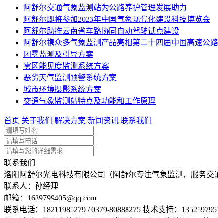
阿舒尔交通气象监测站为公路养护管理发展助力
阿舒尔即将参加2023年中国气象现代化建设科技博览会
阿舒尔助推云南省车路协同自动驾驶试点建设
阿舒尔携众多气象监测产品亮相第二十四届中国高速公路
团雾监测及引导方案
雾区能见度监测系统方案
恶劣天气监测预警系统方案
城市环境摄影系统方案
交通气象监测站特点及功能和工作原理
首页
关于我们
解决方案
新闻资讯
联系我们
联系我们
洛阳阿舒尔光电科技有限公司（阿舒尔专注气象监测，服务交
联系人：孙经理
邮箱：
1689799405@qq.com
联系电话：
18211985279 / 0379-80888275 技术支持：135259795