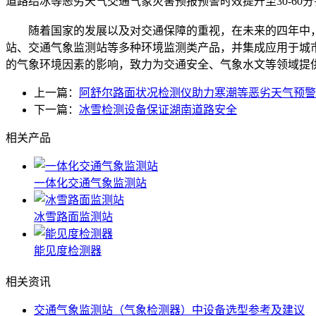
道路结冰等恶劣天气交通气象灾害预报预警时效提升至30-6
随着国家的发展以及对交通保障的重视，在未来的四年中，阿
站、交通气象监测站等多种环境监测类产品，并集成应用于城
的气象环境因素的影响，致力为交通安全、气象水文等领域提
上一篇：
阿舒尔路面状况检测仪助力寒潮等恶劣天气预警
下一篇：
冰雪检测设备保证湖南道路安全
相关产品
一体化交通气象监测站
冰雪路面监测站
能见度检测器
相关资讯
交通气象监测站（气象检测器）中设备选型参考及建议