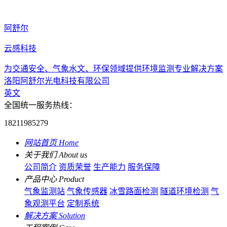
阿舒尔
云感科技
为交通安全、气象水文、环保领域提供环境监测专业解决方案
洛阳阿舒尔光电科技有限公司
英文
全国统一服务热线：
18211985279
网站首页
Home
关于我们
About us
公司简介
资质荣誉
生产能力
服务保障
产品中心
Product
气象监测站
气象传感器
冰雪路面检测
隧道环境检测
气
象观测平台
定制系统
解决方案
Solution