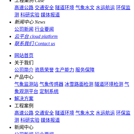
工程案例
Case
高速公路
交通安全
隧道环境
气象水文
水运航运
环保监
测
科研实验
媒体报道
新闻中心
News
公司新闻
行业要闻
云平台
cloud platform
联系我们
Contact us
网站首页
关于我们
公司简介
资质荣誉
生产能力
服务保障
产品中心
气象监测站
气象传感器
冰雪路面检测
隧道环境检测
气
象观测平台
定制系统
解决方案
工程案例
高速公路
交通安全
隧道环境
气象水文
水运航运
环保监
测
科研实验
媒体报道
新闻中心