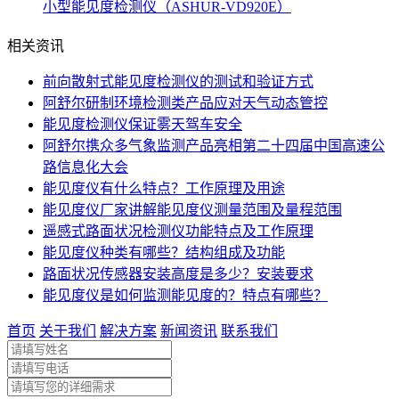
小型能见度检测仪（ASHUR-VD920E）
相关资讯
前向散射式能见度检测仪的测试和验证方式
阿舒尔研制环境检测类产品应对天气动态管控
能见度检测仪保证雾天驾车安全
阿舒尔携众多气象监测产品亮相第二十四届中国高速公
路信息化大会
能见度仪有什么特点？工作原理及用途
能见度仪厂家讲解能见度仪测量范围及量程范围
遥感式路面状况检测仪功能特点及工作原理
能见度仪种类有哪些？结构组成及功能
路面状况传感器安装高度是多少？安装要求
能见度仪是如何监测能见度的？特点有哪些？
首页
关于我们
解决方案
新闻资讯
联系我们