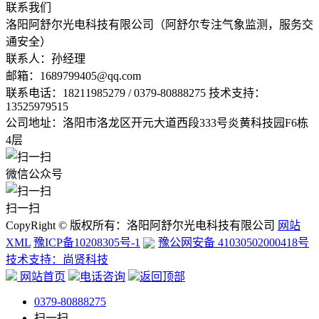
联系我们
洛阳阿舒尔光电科技有限公司（阿舒尔专注气象监测，服务交
通安全）
联系人：孙经理
邮箱：
1689799405@qq.com
联系电话：
18211985279 / 0379-80888275 技术支持：
13525979515
公司地址：洛阳市洛龙区开元大道西段333号炎黄科技园F6栋
4层
微信公众号
扫一扫
CopyRight © 版权所有：洛阳阿舒尔光电科技有限公司
网站
XML
豫ICP备10208305号-1
豫公网安备 41030502000418号
技术支持：尚贤科技
网站首页
电话咨询
返回顶部
0379-80888275
扫一扫