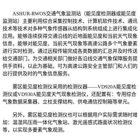
ASHUR-RWOS交通气象监测站（能见度检测器或能见度
监测站）主要利用综合采集控制技术、计算机软件技术、通讯
技术等技术对多种气象传感器从结构到系统组成上进行集成化
应用。能够连续获得交通沿线的近地面能见度和当前天气现象
信息，能够对能见度、当前天气现象等高速公路多个气象要素
进行实时检测，通过远程传输完成各类数据的汇总并及时传送
给交通部门，为交通相关部门做好各沿线交通气象保障服务提
供手资料，以此为基础，可为高速公路安全主管部门和人们的
出行提供及时的气象信息服务。
雾区能见度检测仪采用的检测仪器——VD920A能见度检
测仪或VD930A能见度天气现象检测仪，还配置有：专用综合
气象数据采集器、立柱支撑结构、供电通信控制箱等单元。
另外，雾区能见度检测仪也可以根据用户实际需求随时增
加：温湿风压雨一体化气象站、激光遥感式路面状况检测仪
等，以实现多要素气象观测。