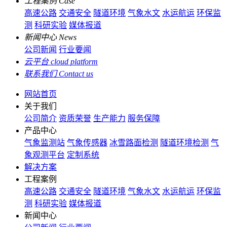
工程案例
Case
高速公路
交通安全
隧道环境
气象水文
水运航运
环保监
测
科研实验
媒体报道
新闻中心
News
公司新闻
行业要闻
云平台
cloud platform
联系我们
Contact us
网站首页
关于我们
公司简介
资质荣誉
生产能力
服务保障
产品中心
气象监测站
气象传感器
冰雪路面检测
隧道环境检测
气
象观测平台
定制系统
解决方案
工程案例
高速公路
交通安全
隧道环境
气象水文
水运航运
环保监
测
科研实验
媒体报道
新闻中心