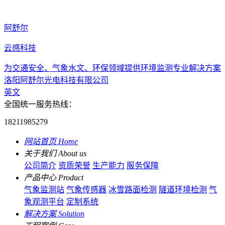
阿舒尔
云感科技
为交通安全、气象水文、环保领域提供环境监测专业解决方案
洛阳阿舒尔光电科技有限公司
英文
全国统一服务热线：
18211985279
网站首页
Home
关于我们
About us
公司简介
资质荣誉
生产能力
服务保障
产品中心
Product
气象监测站
气象传感器
冰雪路面检测
隧道环境检测
气
象观测平台
定制系统
解决方案
Solution