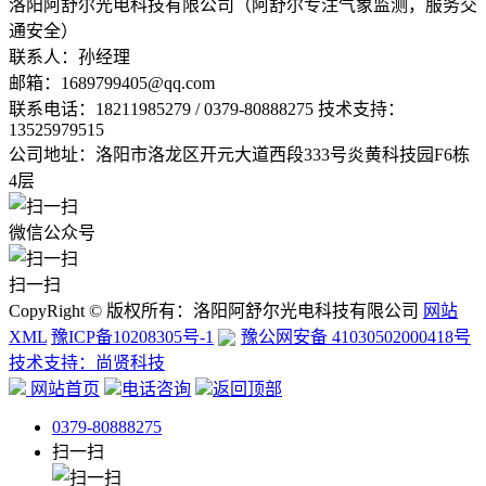
洛阳阿舒尔光电科技有限公司（阿舒尔专注气象监测，服务交
通安全）
联系人：孙经理
邮箱：
1689799405@qq.com
联系电话：
18211985279 / 0379-80888275 技术支持：
13525979515
公司地址：洛阳市洛龙区开元大道西段333号炎黄科技园F6栋
4层
微信公众号
扫一扫
CopyRight © 版权所有：洛阳阿舒尔光电科技有限公司
网站
XML
豫ICP备10208305号-1
豫公网安备 41030502000418号
技术支持：尚贤科技
网站首页
电话咨询
返回顶部
0379-80888275
扫一扫