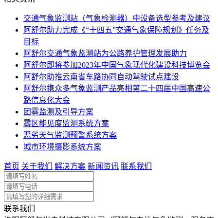
交通气象监测站（气象检测器）中设备选型参考及建议
阿舒尔助力完成《“十四五”交通气象保障规划》任务及
目标
阿舒尔交通气象监测站为公路养护管理发展助力
阿舒尔即将参加2023年中国气象现代化建设科技博览会
阿舒尔助推云南省车路协同自动驾驶试点建设
阿舒尔携众多气象监测产品亮相第二十四届中国高速公
路信息化大会
团雾监测及引导方案
雾区能见度监测系统方案
恶劣天气监测预警系统方案
城市环境摄影系统方案
首页
关于我们
解决方案
新闻资讯
联系我们
联系我们