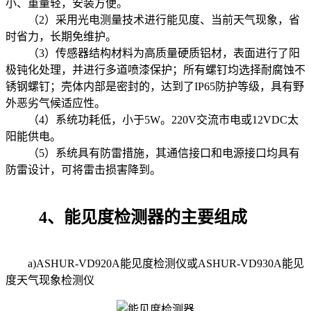
小、重量轻，安装方便。
（2）采用光电测量技术进行能见度、当前天气现象，省
时省力，长期免维护。
（3）传感器结构材料为高质量硬质铝材，表面进行了阳
极钝化处理，并进行多道喷漆保护；所有螺钉均选择耐腐蚀不
锈钢螺钉；壳体内部是密封的，达到了IP65防护等级，具有野
外恶劣气候适应性。
（4）系统功耗低，小于5W。220V交流市电或12VDC太
阳能供电。
（5）系统具有防雷措施，其通信接口和电源接口均具有
防雷设计，可将雷击损害降到。
4、能见度检测器的主要组成
a)ASHUR-VD920A能见度检测仪或ASHUR-VD930A能见
度天气现象检测仪