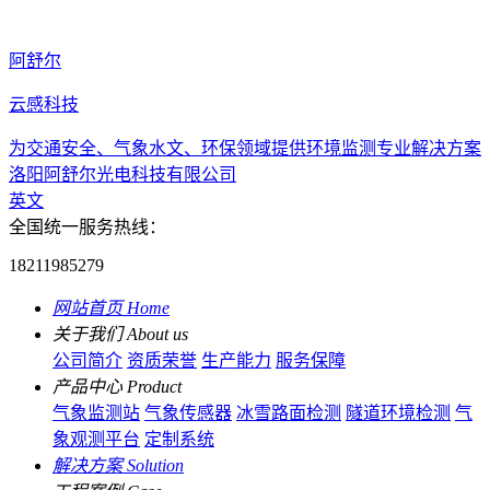
阿舒尔
云感科技
为交通安全、气象水文、环保领域提供环境监测专业解决方案
洛阳阿舒尔光电科技有限公司
英文
全国统一服务热线：
18211985279
网站首页
Home
关于我们
About us
公司简介
资质荣誉
生产能力
服务保障
产品中心
Product
气象监测站
气象传感器
冰雪路面检测
隧道环境检测
气
象观测平台
定制系统
解决方案
Solution