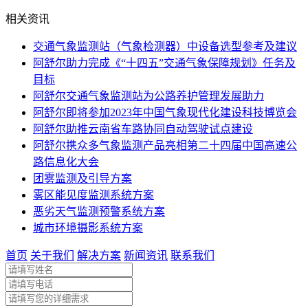
相关资讯
交通气象监测站（气象检测器）中设备选型参考及建议
阿舒尔助力完成《“十四五”交通气象保障规划》任务及
目标
阿舒尔交通气象监测站为公路养护管理发展助力
阿舒尔即将参加2023年中国气象现代化建设科技博览会
阿舒尔助推云南省车路协同自动驾驶试点建设
阿舒尔携众多气象监测产品亮相第二十四届中国高速公
路信息化大会
团雾监测及引导方案
雾区能见度监测系统方案
恶劣天气监测预警系统方案
城市环境摄影系统方案
首页
关于我们
解决方案
新闻资讯
联系我们