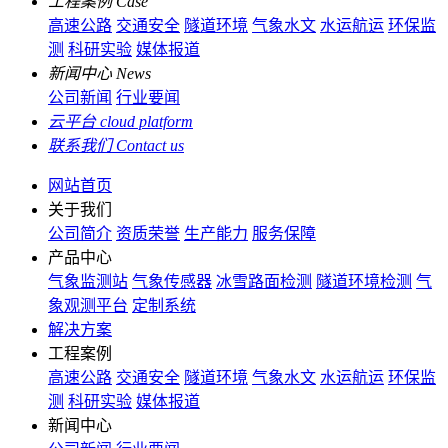
工程案例
Case
高速公路
交通安全
隧道环境
气象水文
水运航运
环保监
测
科研实验
媒体报道
新闻中心
News
公司新闻
行业要闻
云平台
cloud platform
联系我们
Contact us
网站首页
关于我们
公司简介
资质荣誉
生产能力
服务保障
产品中心
气象监测站
气象传感器
冰雪路面检测
隧道环境检测
气
象观测平台
定制系统
解决方案
工程案例
高速公路
交通安全
隧道环境
气象水文
水运航运
环保监
测
科研实验
媒体报道
新闻中心