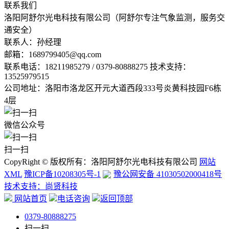
联系我们
洛阳阿舒尔光电科技有限公司（阿舒尔专注气象监测，服务交
通安全）
联系人：孙经理
邮箱：
1689799405@qq.com
联系电话：
18211985279 / 0379-80888275 技术支持：
13525979515
公司地址：洛阳市洛龙区开元大道西段333号炎黄科技园F6栋
4层
微信公众号
扫一扫
CopyRight © 版权所有：洛阳阿舒尔光电科技有限公司
网站
XML
豫ICP备10208305号-1
豫公网安备 41030502000418号
技术支持：尚贤科技
网站首页
电话咨询
返回顶部
0379-80888275
扫一扫