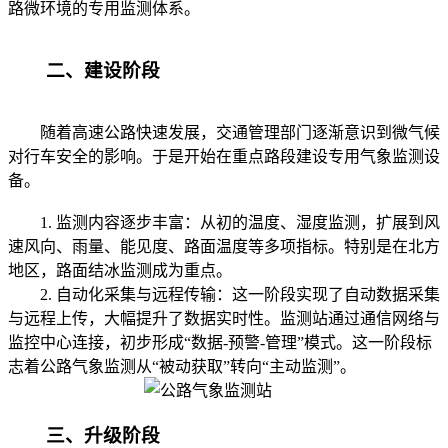
路微环境的专用监测体系。
二、建设阶段
随着高速公路快速发展，交通管理部门逐渐意识到微气候
对行车安全的影响。于是开始在重点路段建设专用气象监测设
备。
1. 监测内容逐步丰富：从初的温度、湿度监测，扩展到风
速风向、雨量、能见度、路面温度等多项指标。特别是在北方
地区，路面结冰监测成为重点。
2. 自动化采集与远程传输：这一阶段实现了自动数据采集
与远程上传，大幅提升了数据实时性。监测站通过通信网络与
监控中心连接，初步形成“数据-预警-管理”模式。这一阶段标
志着公路气象监测从“被动获取”转向“主动监测”。
三、升级阶段