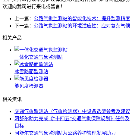
欢迎向我司进行来电或留言！
上一篇：
公路气象监测站的智能化技术：提升监测精度
下一篇：
公路气象监测站的环境适应性：应对复杂气候
相关产品
一体化交通气象监测站
冰雪路面监测站
能见度检测器
相关资讯
交通气象监测站（气象检测器）中设备选型参考及建议
阿舒尔助力完成《“十四五”交通气象保障规划》任务及
目标
阿舒尔交通气象监测站为公路养护管理发展助力