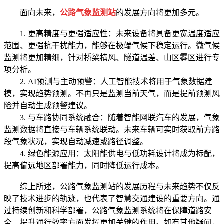
面向未来，
公路气象监测站
的发展方向将更加多元。
1. 更高精度与更强适应性：未来设备将具备更宽温度适应
范围、更强抗干扰能力，能够在极端气候下稳定运行。微气候
监测将更加精细，针对桥梁横风、隧道温差、山区雾区进行专
项分析。
2. AI预测与主动预警：人工智能技术将用于气象数据建
模，实现趋势预测。不再只是监测当前天气，而是提前预测风
险并自动生成预警建议。
3. 与车路协同系统融合：随着智能网联汽车的发展，气象
监测数据将直接与车辆系统联动。未来车辆可实时获取前方路
段气象状况，实现自动减速或路径调整。
4. 绿色能源应用：太阳能供电与低功耗设计将成为标配，
提高偏远地区部署能力，同时降低运行成本。
综上所述，公路气象监测站的发展历程与未来趋势不仅反
映了技术进步的轨迹，也代表了智慧交通建设的重要方向。通
过持续创新和科学部署，公路气象监测系统将在保障道路安
全、提升通行效率方面发挥更加关键的作用。如有其他疑问，