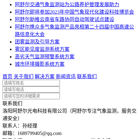
阿舒尔交通气象监测站为公路养护管理发展助力
阿舒尔即将参加2023年中国气象现代化建设科技博览会
阿舒尔助推云南省车路协同自动驾驶试点建设
阿舒尔携众多气象监测产品亮相第二十四届中国高速公
路信息化大会
团雾监测及引导方案
雾区能见度监测系统方案
恶劣天气监测预警系统方案
城市环境摄影系统方案
首页
关于我们
解决方案
新闻资讯
联系我们
联系我们
洛阳阿舒尔光电科技有限公司（阿舒尔专注气象监测，服务交
通安全）
联系人：孙经理
邮箱：
1689799405@qq.com