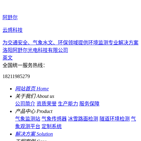
阿舒尔
云感科技
为交通安全、气象水文、环保领域提供环境监测专业解决方案
洛阳阿舒尔光电科技有限公司
英文
全国统一服务热线：
18211985279
网站首页
Home
关于我们
About us
公司简介
资质荣誉
生产能力
服务保障
产品中心
Product
气象监测站
气象传感器
冰雪路面检测
隧道环境检测
气
象观测平台
定制系统
解决方案
Solution