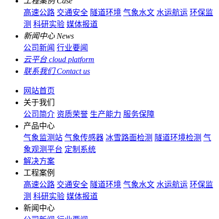
工程案例
Case
高速公路
交通安全
隧道环境
气象水文
水运航运
环保监
测
科研实验
媒体报道
新闻中心
News
公司新闻
行业要闻
云平台
cloud platform
联系我们
Contact us
网站首页
关于我们
公司简介
资质荣誉
生产能力
服务保障
产品中心
气象监测站
气象传感器
冰雪路面检测
隧道环境检测
气
象观测平台
定制系统
解决方案
工程案例
高速公路
交通安全
隧道环境
气象水文
水运航运
环保监
测
科研实验
媒体报道
新闻中心