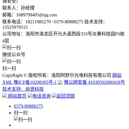
通安全）
联系人：孙经理
邮箱：
1689799405@qq.com
联系电话：
18211985279 / 0379-80888275 技术支持：
13525979515
公司地址：洛阳市洛龙区开元大道西段333号炎黄科技园F6栋
4层
微信公众号
扫一扫
CopyRight © 版权所有：洛阳阿舒尔光电科技有限公司
网站
XML
豫ICP备10208305号-1
豫公网安备 41030502000418号
技术支持：尚贤科技
网站首页
电话咨询
返回顶部
0379-80888275
扫一扫