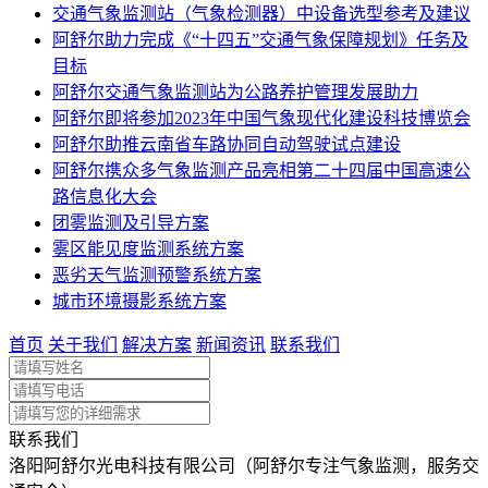
交通气象监测站（气象检测器）中设备选型参考及建议
阿舒尔助力完成《“十四五”交通气象保障规划》任务及
目标
阿舒尔交通气象监测站为公路养护管理发展助力
阿舒尔即将参加2023年中国气象现代化建设科技博览会
阿舒尔助推云南省车路协同自动驾驶试点建设
阿舒尔携众多气象监测产品亮相第二十四届中国高速公
路信息化大会
团雾监测及引导方案
雾区能见度监测系统方案
恶劣天气监测预警系统方案
城市环境摄影系统方案
首页
关于我们
解决方案
新闻资讯
联系我们
联系我们
洛阳阿舒尔光电科技有限公司（阿舒尔专注气象监测，服务交