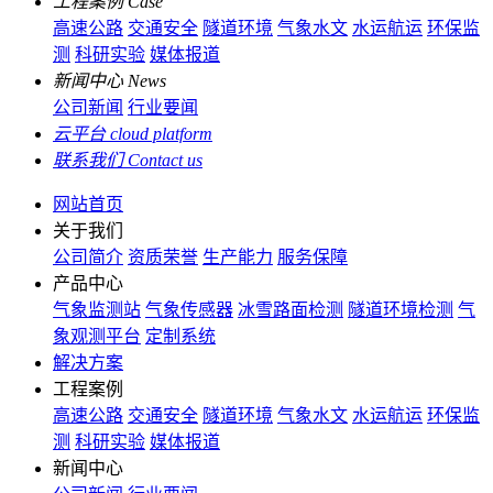
工程案例
Case
高速公路
交通安全
隧道环境
气象水文
水运航运
环保监
测
科研实验
媒体报道
新闻中心
News
公司新闻
行业要闻
云平台
cloud platform
联系我们
Contact us
网站首页
关于我们
公司简介
资质荣誉
生产能力
服务保障
产品中心
气象监测站
气象传感器
冰雪路面检测
隧道环境检测
气
象观测平台
定制系统
解决方案
工程案例
高速公路
交通安全
隧道环境
气象水文
水运航运
环保监
测
科研实验
媒体报道
新闻中心