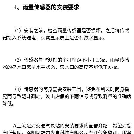
4
、雨量传感器的安装要求
（
1
）安装之前，检查雨量传感器是否损坏，之后将传感
器接入系统通电，观察显示屏上是否有数字显示。
（
2
）传感器与监测站的主杆相距不小于
1.5m
，雨量传感
器的盛水口需呈水平状态，盛水口的高度不能低于
0.7m
。
（
3
）传感器的筒身需要安装牢固，避免在刮风时筒身摇
晃而导致翻斗翻动，发出虚假的下雨信号或导致测量的准确度
降低。
以上就是对交通气象站的安装要求的全部介绍，希望对您
有所帮助。洛阳阿舒尔光电科技有限公司专注气象监测，服务