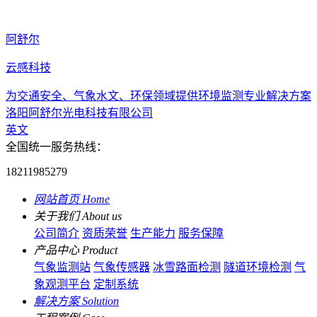
阿舒尔
云感科技
为交通安全、气象水文、环保领域提供环境监测专业解决方案
洛阳阿舒尔光电科技有限公司
英文
全国统一服务热线：
18211985279
网站首页
Home
关于我们
About us
公司简介
资质荣誉
生产能力
服务保障
产品中心
Product
气象监测站
气象传感器
冰雪路面检测
隧道环境检测
气
象观测平台
定制系统
解决方案
Solution