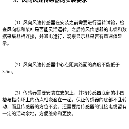
3
、风向风速传感器的安装要求
（
1
）风向风速传感器在安装之前需要进行运转试验，检
查风向标和桨叶是否能灵活运转，之后将风传感器的电缆和数
据采集器相连接，并通电运行，观察显示器是否有风速值显
示。
（
2
）风向风速传感器中心点距离路面的高度不能低于
3.5m
。
（
3
）传感器需要安装在支架上，并将传感器底部的小凹
槽与指南环上的凸点相嵌套在一起，保证传感器的底部不乱转
动，而且传感器的方位不变。还需要给传感器的链接电缆留有
一定的活动余地，方便维修和更换。