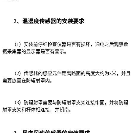
2
、温湿度传感器的安装要求
（
1
）安装前仔细检查仪器是否有损坏，通电之后观察数
据采集器的显示器是否有显示。
（
2
）传感器的感应元件距离路面的高度大约为
3
米，并且
需要放置在防辐射罩内。
（
3
）防辐射罩需要与防辐射罩支架连接牢固，并将防辐
射罩支架和杆体相连接，并朝南。