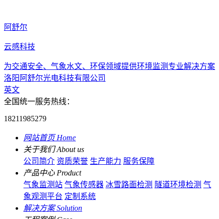
阿舒尔
云感科技
为交通安全、气象水文、环保领域提供环境监测专业解决方案
洛阳阿舒尔光电科技有限公司
英文
全国统一服务热线：
18211985279
网站首页
Home
关于我们
About us
公司简介
资质荣誉
生产能力
服务保障
产品中心
Product
气象监测站
气象传感器
冰雪路面检测
隧道环境检测
气
象观测平台
定制系统
解决方案
Solution