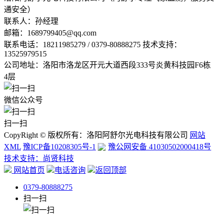
通安全）
联系人：孙经理
邮箱：
1689799405@qq.com
联系电话：
18211985279 / 0379-80888275 技术支持：
13525979515
公司地址：洛阳市洛龙区开元大道西段333号炎黄科技园F6栋
4层
微信公众号
扫一扫
CopyRight © 版权所有：洛阳阿舒尔光电科技有限公司
网站
XML
豫ICP备10208305号-1
豫公网安备 41030502000418号
技术支持：尚贤科技
网站首页
电话咨询
返回顶部
0379-80888275
扫一扫