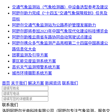
交通气象监测站（气象检测器）中设备选型参考及建议
阿舒尔助力完成《“十四五”交通气象保障规划》任务及
目标
阿舒尔交通气象监测站为公路养护管理发展助力
阿舒尔即将参加2023年中国气象现代化建设科技博览会
阿舒尔助推云南省车路协同自动驾驶试点建设
阿舒尔携众多气象监测产品亮相第二十四届中国高速公
路信息化大会
团雾监测及引导方案
雾区能见度监测系统方案
恶劣天气监测预警系统方案
城市环境摄影系统方案
首页
关于我们
解决方案
新闻资讯
联系我们
联系我们
洛阳阿舒尔光电科技有限公司（阿舒尔专注气象监测，服务交