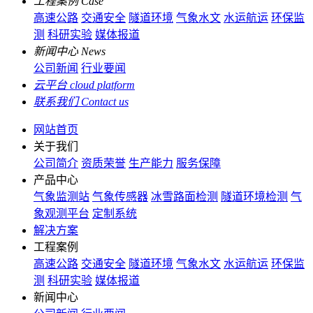
工程案例
Case
高速公路
交通安全
隧道环境
气象水文
水运航运
环保监
测
科研实验
媒体报道
新闻中心
News
公司新闻
行业要闻
云平台
cloud platform
联系我们
Contact us
网站首页
关于我们
公司简介
资质荣誉
生产能力
服务保障
产品中心
气象监测站
气象传感器
冰雪路面检测
隧道环境检测
气
象观测平台
定制系统
解决方案
工程案例
高速公路
交通安全
隧道环境
气象水文
水运航运
环保监
测
科研实验
媒体报道
新闻中心