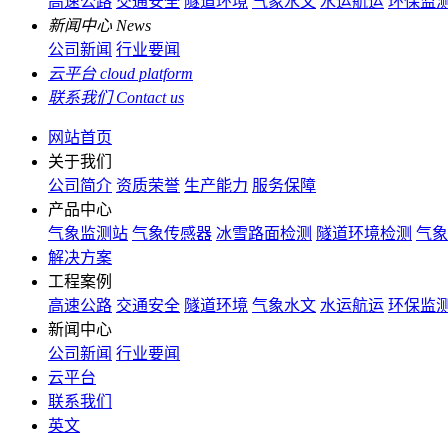
高速公路
交通安全
隧道环境
气象水文
水运航运
环保监
新闻中心
News
公司新闻
行业要闻
云平台
cloud platform
联系我们
Contact us
网站首页
关于我们
公司简介
资质荣誉
生产能力
服务保障
产品中心
气象监测站
气象传感器
冰雪路面检测
隧道环境检测
气象
解决方案
工程案例
高速公路
交通安全
隧道环境
气象水文
水运航运
环保监
新闻中心
公司新闻
行业要闻
云平台
联系我们
英文