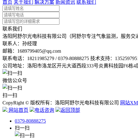
首页
关于我们
解决方案
新闻资讯
联系我们
联系我们
洛阳阿舒尔光电科技有限公司（阿舒尔专注气象监测，服务交
联系人：孙经理
邮箱：
1689799405@qq.com
联系电话：
18211985279 / 0379-80888275 技术支持：135259795
公司地址：洛阳市洛龙区开元大道西段333号炎黄科技园F6栋4
微信公众号
扫一扫
CopyRight © 版权所有：洛阳阿舒尔光电科技有限公司
网站XM
网站首页
电话咨询
返回顶部
0379-80888275
扫一扫