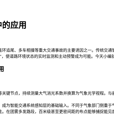
中的应用
环追尾、多车相撞等重大交通事故的主要诱因之一。传统交通管
睛"，使道路环境状态的实时监测和主动预警成为可能。今天小编
用
关键节点，持续测量大气消光系数并换算为气象光学视程。与前
成为智能交通系统感知层的基础输入。不同于气象部门侧重于气
性。在团雾多发路段，百米级甚至更密间距的布点能够捕捉能见