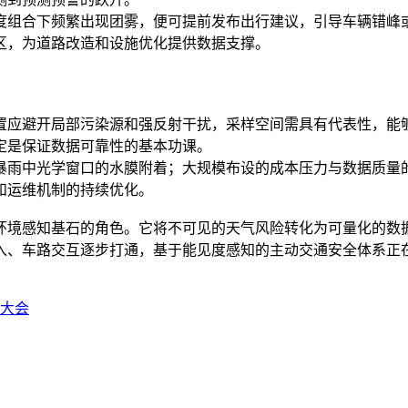
组合下频繁出现团雾，便可提前发布出行建议，引导车辆错峰或
区，为道路改造和设施优化提供数据支撑。
置应避开局部污染源和强反射干扰，采样空间需具有代表性，能
定是保证数据可靠性的基本功课。
雨中光学窗口的水膜附着；大规模布设的成本压力与数据质量的
和运维机制的持续优化。
境感知基石的角色。它将不可见的天气风险转化为可量化的数据
入、车路交互逐步打通，基于能见度感知的主动交通安全体系正
化大会