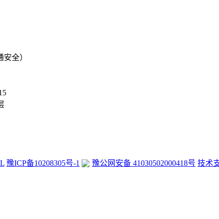
通安全）
15
层
L
豫ICP备10208305号-1
豫公网安备 41030502000418号
技术