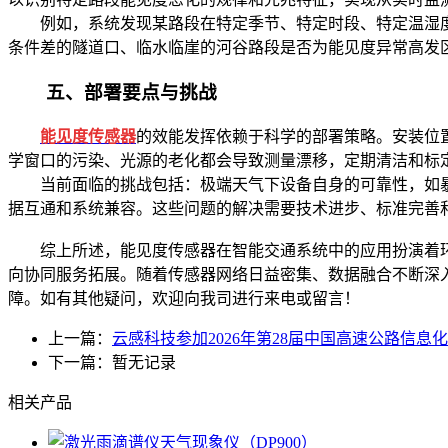
例如，系统发现某路段在特定季节、特定时段、特定温湿度
条件差的隧道口、临水临崖的河谷路段是否为能见度异常高发
五、部署要点与挑战
能见度传感器
的效能发挥依赖于科学的部署策略。安装位
学窗口的污染、光源的老化都会导致测量漂移，定期清洁和标
当前面临的挑战包括：极端天气下设备自身的可靠性，如暴
据互通和系统兼容。这些问题的解决需要技术进步、标准完善
综上所述，能见度传感器在智能交通系统中的应用扮演着环
向协同服务拓展。随着传感器网络日益密集、数据融合不断深
障。如有其他疑问，欢迎向我司进行来电或留言！
上一篇：
云感科技参加2026年第28届中国高速公路信息
下一篇：暂无记录
相关产品