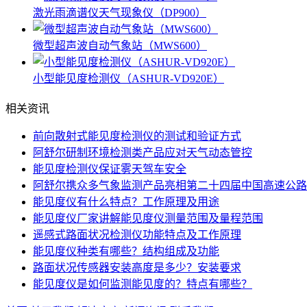
激光雨滴谱仪天气现象仪（DP900）
微型超声波自动气象站（MWS600）
小型能见度检测仪（ASHUR-VD920E）
相关资讯
前向散射式能见度检测仪的测试和验证方式
阿舒尔研制环境检测类产品应对天气动态管控
能见度检测仪保证雾天驾车安全
阿舒尔携众多气象监测产品亮相第二十四届中国高速公路
能见度仪有什么特点？工作原理及用途
能见度仪厂家讲解能见度仪测量范围及量程范围
遥感式路面状况检测仪功能特点及工作原理
能见度仪种类有哪些？结构组成及功能
路面状况传感器安装高度是多少？安装要求
能见度仪是如何监测能见度的？特点有哪些？