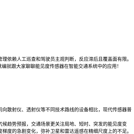
理依赖人工巡查和驾驶员主观判断，反应滞后且覆盖面有限。
就编就跟大家聊聊能见度传感器在智能交通系统中的应用！
向散射仪、透射仪等不同技术路线的设备相比，现代传感器普
候趋势预报，交通场景更关注局地、短时、突发的能见度变
度梯度的急剧变化，弥补卫星和雷达遥感在精细尺度上的不足。