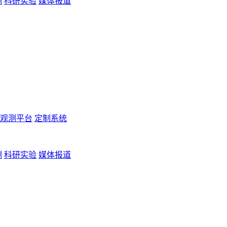
测
科研实验
媒体报道
观测平台
定制系统
测
科研实验
媒体报道