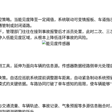
策略。当能见度降至一定阈值，系统联动可变情报板、车道指示
通管制或封闭道路。
，管理部门往往在接到事故报警后才派员处置，此时二次、三次
冲入低能见度区域，从根本上降低连环事故的风险。
工具，延伸为面向车辆的信息源。传感器数据经路侧单元处理后
策。自适应巡航系统提前调整跟车距离，自动紧急制动系统预留
模式的关键依据。车路协同打破了单车感知的局限，使车辆能够"
交通流量、车辆轨迹、事故记录、气象预报等多源信息融合时，
测到预测预警的跃升。