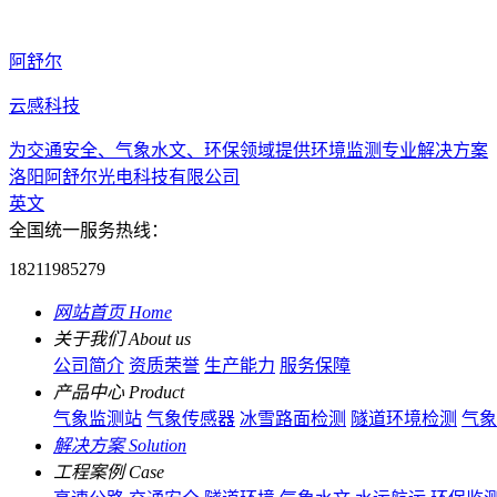
阿舒尔
云感科技
为交通安全、气象水文、环保领域提供环境监测专业解决方案
洛阳阿舒尔光电科技有限公司
英文
全国统一服务热线：
18211985279
网站首页
Home
关于我们
About us
公司简介
资质荣誉
生产能力
服务保障
产品中心
Product
气象监测站
气象传感器
冰雪路面检测
隧道环境检测
气象
解决方案
Solution
工程案例
Case