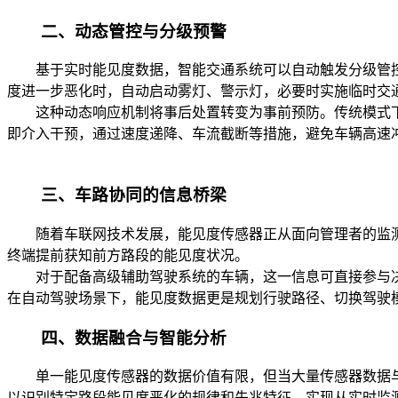
二、动态管控与分级预警
基于实时能见度数据，智能交通系统可以自动触发分级管控
度进一步恶化时，自动启动雾灯、警示灯，必要时实施临时交
这种动态响应机制将事后处置转变为事前预防。传统模式下
即介入干预，通过速度递降、车流截断等措施，避免车辆高速
三、车路协同的信息桥梁
随着车联网技术发展，能见度传感器正从面向管理者的监测
终端提前获知前方路段的能见度状况。
对于配备高级辅助驾驶系统的车辆，这一信息可直接参与决
在自动驾驶场景下，能见度数据更是规划行驶路径、切换驾驶
四、数据融合与智能分析
单一能见度传感器的数据价值有限，但当大量传感器数据与
以识别特定路段能见度恶化的规律和先兆特征，实现从实时监