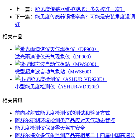
上一篇：
能见度传感器维护避坑：多久校准一次？
下一篇：
能见度传感器误报率高？可能是安装角度没调
好
相关产品
激光雨滴谱仪天气现象仪（DP900）
微型超声波自动气象站（MWS600）
小型能见度检测仪（ASHUR-VD920E）
相关资讯
前向散射式能见度检测仪的测试和验证方式
阿舒尔研制环境检测类产品应对天气动态管控
能见度检测仪保证雾天驾车安全
阿舒尔携众多气象监测产品亮相第二十四届中国高速公