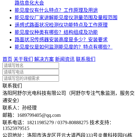
路信息化大会
能见度仪有什么特点？工作原理及用途
能见度仪厂家讲解能见度仪测量范围及量程范围
遥感式路面状况检测仪功能特点及工作原理
能见度仪种类有哪些？结构组成及功能
路面状况传感器安装高度是多少？安装要求
能见度仪是如何监测能见度的？特点有哪些？
首页
关于我们
解决方案
新闻资讯
联系我们
联系我们
洛阳阿舒尔光电科技有限公司（阿舒尔专注气象监测，服务交
通安全）
联系人：孙经理
邮箱：
1689799405@qq.com
联系电话：
18211985279 / 0379-80888275 技术支持：
13525979515
公司地址：洛阳市洛龙区开元大道西段333号炎黄科技园F6栋