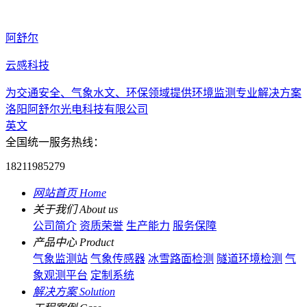
阿舒尔
云感科技
为交通安全、气象水文、环保领域提供环境监测专业解决方案
洛阳阿舒尔光电科技有限公司
英文
全国统一服务热线：
18211985279
网站首页
Home
关于我们
About us
公司简介
资质荣誉
生产能力
服务保障
产品中心
Product
气象监测站
气象传感器
冰雪路面检测
隧道环境检测
气
象观测平台
定制系统
解决方案
Solution