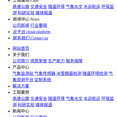
工程案例
Case
高速公路
交通安全
隧道环境
气象水文
水运航运
环保监
测
科研实验
媒体报道
新闻中心
News
公司新闻
行业要闻
云平台
cloud platform
联系我们
Contact us
网站首页
关于我们
公司简介
资质荣誉
生产能力
服务保障
产品中心
气象监测站
气象传感器
冰雪路面检测
隧道环境检测
气
象观测平台
定制系统
解决方案
工程案例
高速公路
交通安全
隧道环境
气象水文
水运航运
环保监
测
科研实验
媒体报道
新闻中心