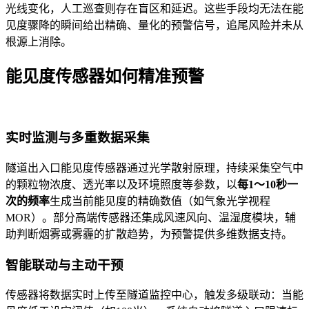
光线变化，人工巡查则存在盲区和延迟。这些手段均无法在能
见度骤降的瞬间给出精确、量化的预警信号，追尾风险并未从
根源上消除。
能见度传感器如何精准预警
实时监测与多重数据采集
隧道出入口能见度传感器通过光学散射原理，持续采集空气中
的颗粒物浓度、透光率以及环境照度等参数，以
每1～10秒一
次的频率
生成当前能见度的精确数值（如气象光学视程
MOR）。部分高端传感器还集成风速风向、温湿度模块，辅
助判断烟雾或雾霾的扩散趋势，为预警提供多维数据支持。
智能联动与主动干预
传感器将数据实时上传至隧道监控中心，触发多级联动：当能