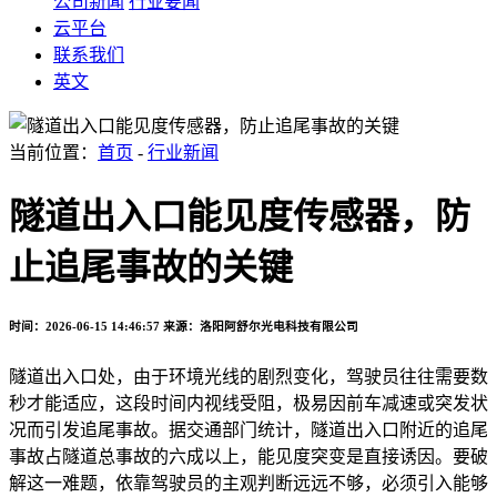
公司新闻
行业要闻
云平台
联系我们
英文
当前位置：
首页
-
行业新闻
隧道出入口能见度传感器，防
止追尾事故的关键
时间：2026-06-15 14:46:57
来源：洛阳阿舒尔光电科技有限公司
隧道出入口处，由于环境光线的剧烈变化，驾驶员往往需要数
秒才能适应，这段时间内视线受阻，极易因前车减速或突发状
况而引发追尾事故。据交通部门统计，隧道出入口附近的追尾
事故占隧道总事故的六成以上，能见度突变是直接诱因。要破
解这一难题，依靠驾驶员的主观判断远远不够，必须引入能够