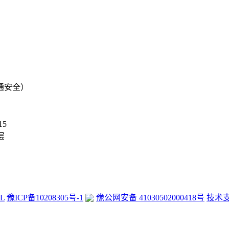
通安全）
15
层
L
豫ICP备10208305号-1
豫公网安备 41030502000418号
技术