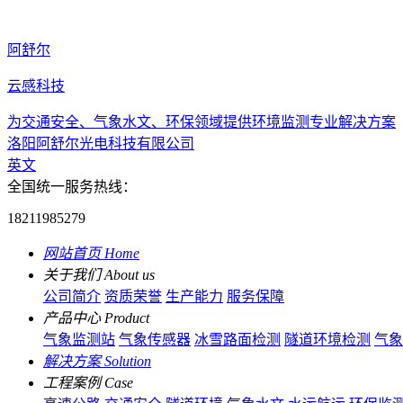
阿舒尔
云感科技
为交通安全、气象水文、环保领域提供环境监测专业解决方案
洛阳阿舒尔光电科技有限公司
英文
全国统一服务热线：
18211985279
网站首页
Home
关于我们
About us
公司简介
资质荣誉
生产能力
服务保障
产品中心
Product
气象监测站
气象传感器
冰雪路面检测
隧道环境检测
气象
解决方案
Solution
工程案例
Case