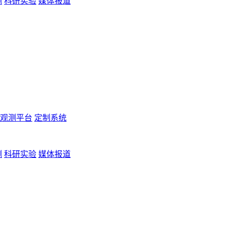
测
科研实验
媒体报道
观测平台
定制系统
测
科研实验
媒体报道