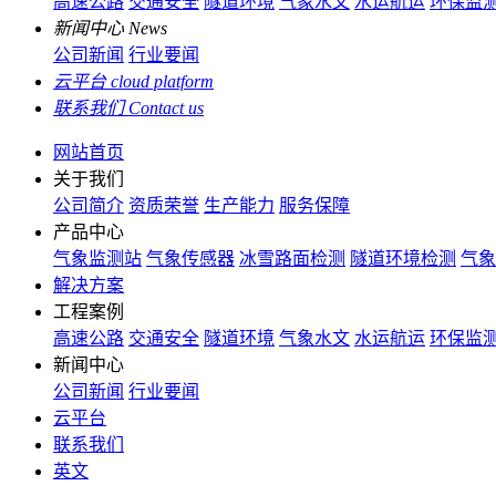
高速公路
交通安全
隧道环境
气象水文
水运航运
环保监
新闻中心
News
公司新闻
行业要闻
云平台
cloud platform
联系我们
Contact us
网站首页
关于我们
公司简介
资质荣誉
生产能力
服务保障
产品中心
气象监测站
气象传感器
冰雪路面检测
隧道环境检测
气象
解决方案
工程案例
高速公路
交通安全
隧道环境
气象水文
水运航运
环保监
新闻中心
公司新闻
行业要闻
云平台
联系我们
英文