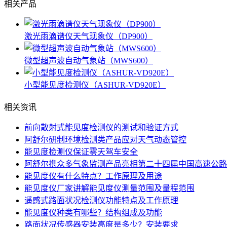
相关产品
激光雨滴谱仪天气现象仪（DP900）
微型超声波自动气象站（MWS600）
小型能见度检测仪（ASHUR-VD920E）
相关资讯
前向散射式能见度检测仪的测试和验证方式
阿舒尔研制环境检测类产品应对天气动态管控
能见度检测仪保证雾天驾车安全
阿舒尔携众多气象监测产品亮相第二十四届中国高速公路
能见度仪有什么特点？工作原理及用途
能见度仪厂家讲解能见度仪测量范围及量程范围
遥感式路面状况检测仪功能特点及工作原理
能见度仪种类有哪些？结构组成及功能
路面状况传感器安装高度是多少？安装要求