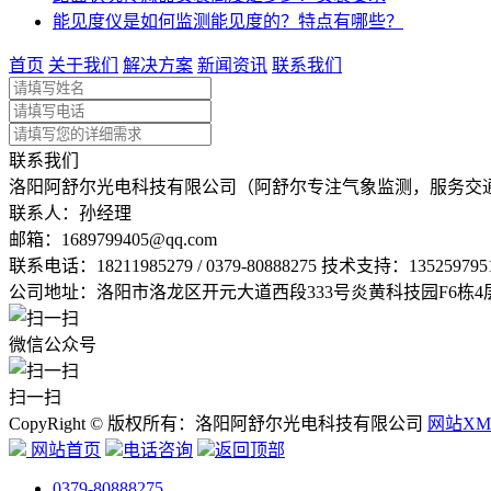
能见度仪是如何监测能见度的？特点有哪些？
首页
关于我们
解决方案
新闻资讯
联系我们
联系我们
洛阳阿舒尔光电科技有限公司（阿舒尔专注气象监测，服务交
联系人：孙经理
邮箱：
1689799405@qq.com
联系电话：
18211985279 / 0379-80888275 技术支持：135259795
公司地址：洛阳市洛龙区开元大道西段333号炎黄科技园F6栋4
微信公众号
扫一扫
CopyRight © 版权所有：洛阳阿舒尔光电科技有限公司
网站XM
网站首页
电话咨询
返回顶部
0379-80888275